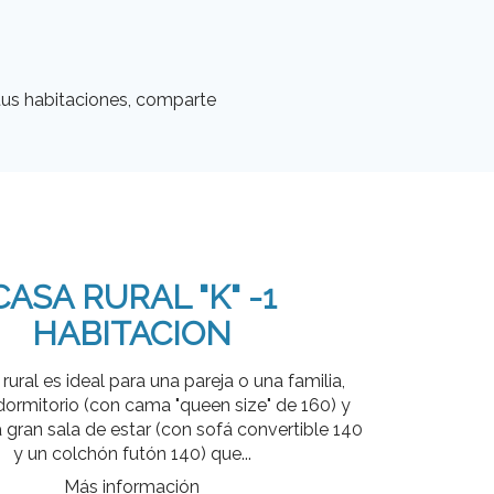
tus habitaciones, comparte
CASA RURAL "K" -1
HABITACION
rural es ideal para una pareja o una familia,
dormitorio (con cama "queen size" de 160) y
gran sala de estar (con sofá convertible 140
y un colchón futón 140) que...
Más información