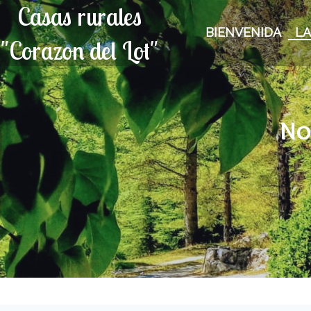
Casas rurales
BIENVENIDA
LA
"Corazon del Lot"
No