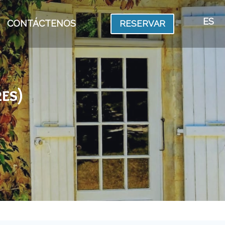
ES
CONTÁCTENOS
RESERVAR
es)