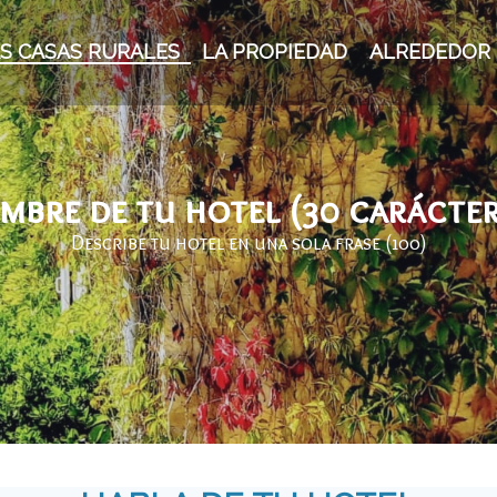
S CASAS RURALES
LA PROPIEDAD
ALREDEDOR
mbre de tu hotel (30 carácter
Describe tu hotel en una sola frase (100)