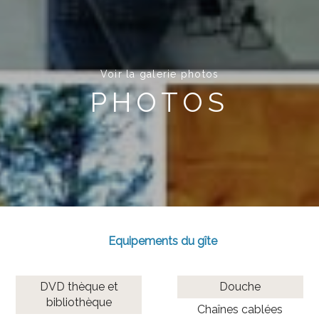
Voir la galerie photos
PHOTOS
Equipements du gîte
DVD thèque et
Douche
bibliothèque
Chaînes cablées