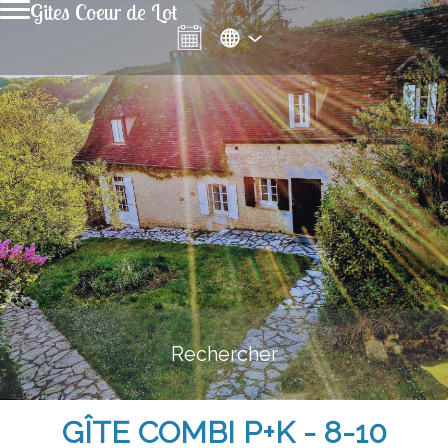
Gites Coeur de Lot
Rechercher
GÎTE COMBI P+K - 8-10