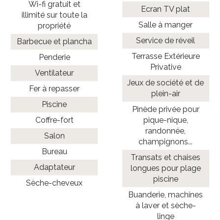
Wi-fi gratuit et
Ecran TV plat
illimité sur toute la
Salle à manger
propriété
Service de réveil
Barbecue et plancha
Terrasse Extérieure
Penderie
Privative
Ventilateur
Jeux de société et de
Fer à repasser
plein-air
Piscine
Pinède privée pour
Coffre-fort
pique-nique,
randonnée,
Salon
champignons...
Bureau
Transats et chaises
Adaptateur
longues pour plage
piscine
Sèche-cheveux
Buanderie, machines
à laver et sèche-
linge