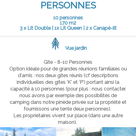
PERSONNES
10 personnes
170 m2
3 x Lit Double
|
1x Lit Queen
|
2 x Canapé-lit
Vue jardin
Gîte - 8-10 Personnes
Option idéale pour de grandes réunions familiales ou
d'amis : nos deux gites réunis (cf descriptions
individuelles des gites 'K' et 'P') portant ainsi la
capacité à 10 personnes (pour plus : nous contacter,
nous avons par exemple des possibilités de
camping dans notre pinède privée sur la propriété et
fournissons une tente deux personnes).
Les propriétaires vivent sur place (dans une autre
maison).