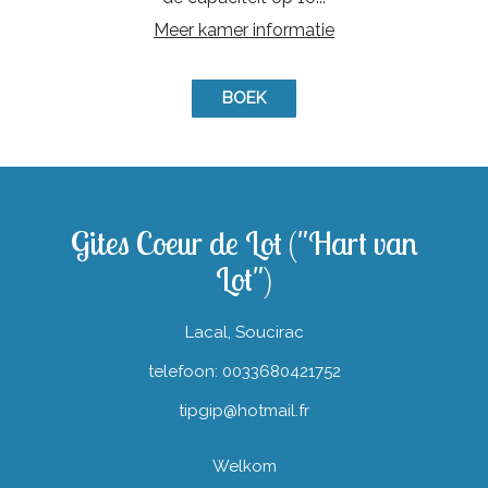
Meer kamer informatie
BOEK
Gites Coeur de Lot ("Hart van
Lot")
Lacal, Soucirac
telefoon: 0033680421752
tipgip@hotmail.fr
Welkom