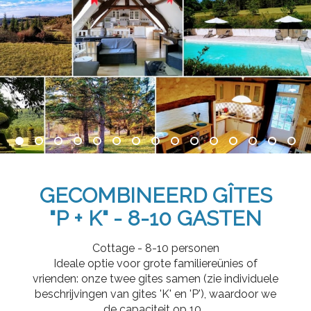
GECOMBINEERD GÎTES
"P + K" - 8-10 GASTEN
Cottage - 8-10 personen
Ideale optie voor grote familiereünies of
vrienden: onze twee gites samen (zie individuele
beschrijvingen van gites 'K' en 'P'), waardoor we
de capaciteit op 10...