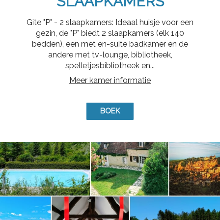
SLAAPKAMERS
Gite "P" - 2 slaapkamers: Ideaal huisje voor een
gezin, de "P" biedt 2 slaapkamers (elk 140
bedden), een met en-suite badkamer en de
andere met tv-lounge, bibliotheek,
spelletjesbibliotheek en...
Meer kamer informatie
BOEK