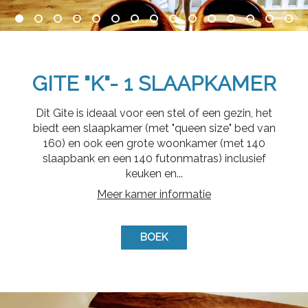
GITE "K"- 1 SLAAPKAMER
Dit Gite is ideaal voor een stel of een gezin, het
biedt een slaapkamer (met "queen size" bed van
160) en ook een grote woonkamer (met 140
slaapbank en een 140 futonmatras) inclusief
keuken en...
Meer kamer informatie
BOEK