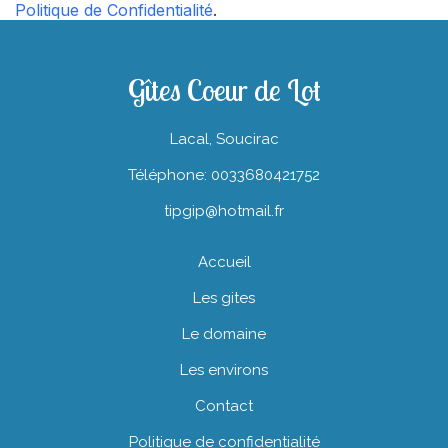
Politique de Confidentialité
.
Gîtes Coeur de Lot
Lacal, Soucirac
Téléphone: 0033680421752
tipgip@hotmail.fr
Accueil
Les gites
Le domaine
Les environs
Contact
Politique de confidentialité