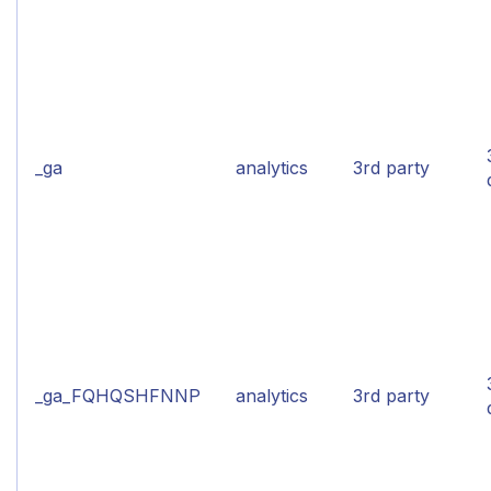
_ga
analytics
3rd party
_ga_FQHQSHFNNP
analytics
3rd party