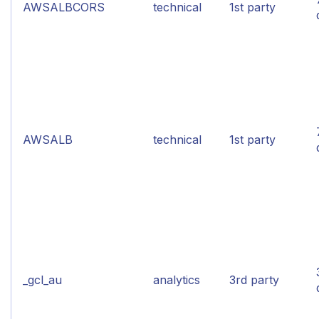
AWSALBCORS
technical
1st party
AWSALB
technical
1st party
_gcl_au
analytics
3rd party