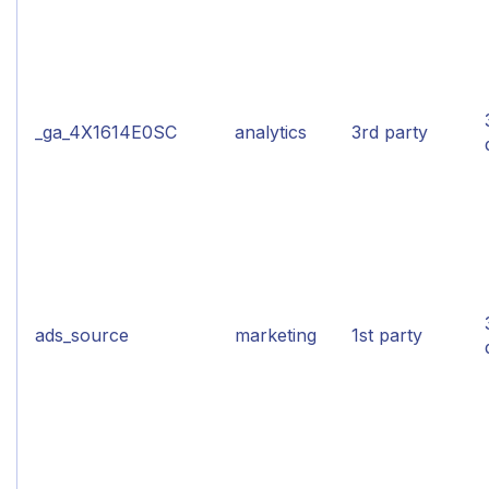
_ga_4X1614E0SC
analytics
3rd party
ads_source
marketing
1st party