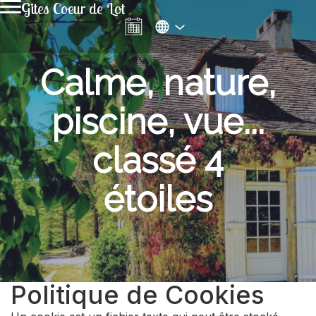
Gites Coeur de Lot
Calme, nature,
piscine, vue...
classé 4
étoiles
Politique de Cookies