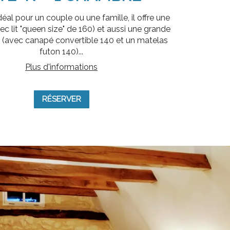
déal pour un couple ou une famille, il offre une
c lit "queen size" de 160) et aussi une grande
e (avec canapé convertible 140 et un matelas
futon 140)...
Plus d'informations
RÉSERVER