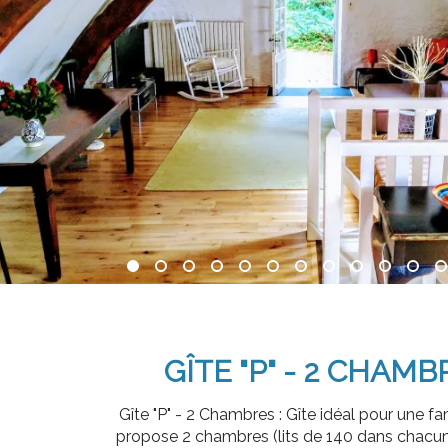
GÎTE "P" - 2 CHAMB
Gîte "P" - 2 Chambres : Gîte idéal pour une fam
propose 2 chambres (lits de 140 dans chacun