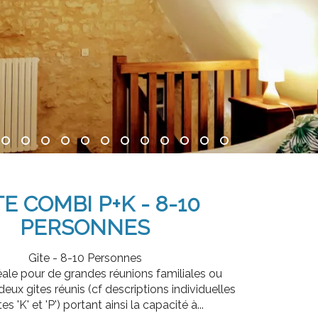
TE COMBI P+K - 8-10
PERSONNES
Gîte - 8-10 Personnes
éale pour de grandes réunions familiales ou
deux gites réunis (cf descriptions individuelles
es 'K' et 'P') portant ainsi la capacité à...