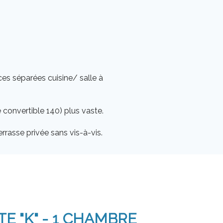
es séparées cuisine/ salle à
 convertible 140) plus vaste.
rrasse privée sans vis-à-vis.
TE "K" - 1 CHAMBRE