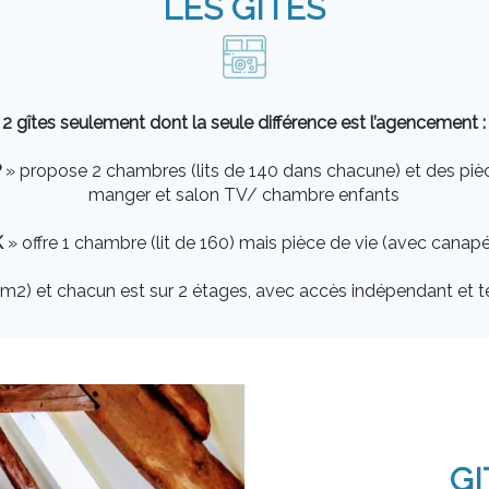
LES GÎTES
2 gîtes seulement dont la seule différence est l’agencement :
P
» propose 2 chambres (lits de 140 dans chacune) et des pièc
manger et salon TV/ chambre enfants
K
» offre 1 chambre (lit de 160) mais pièce de vie (avec canapé
5m2) et chacun est sur 2 étages, avec accès indépendant et te
GI