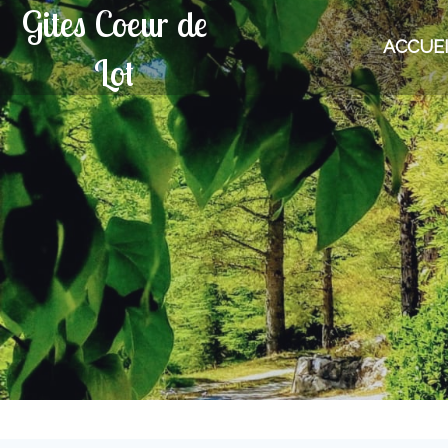
Gites Coeur de
ACCUE
Lot