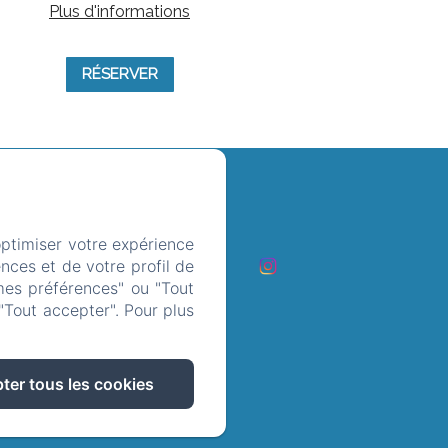
Plus d'informations
RÉSERVER
optimiser votre expérience
ct
nces et de votre profil de
mes préférences" ou "Tout
les cookies
"Tout accepter". Pour plus
ter tous les cookies